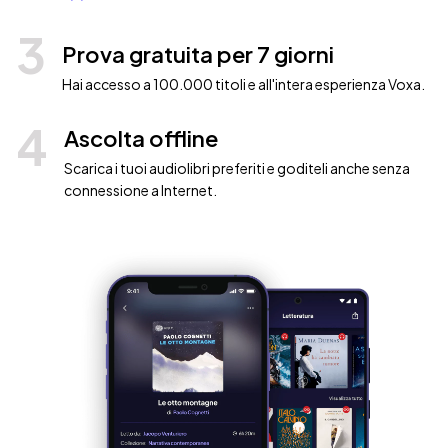
3
Prova gratuita per 7 giorni
Hai accesso a 100.000 titoli e all'intera esperienza Voxa.
4
Ascolta offline
Scarica i tuoi audiolibri preferiti e goditeli anche senza
connessione a Internet.