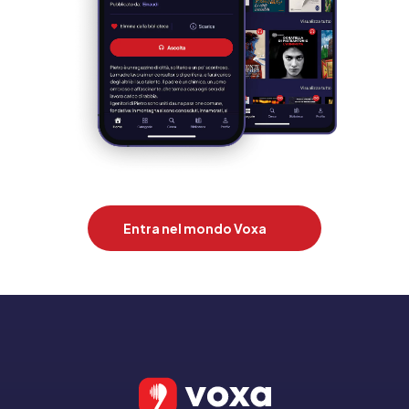
Entra nel mondo Voxa