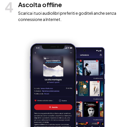
4
Ascolta offline
Scarica i tuoi audiolibri preferiti e goditeli anche senza
connessione a Internet.