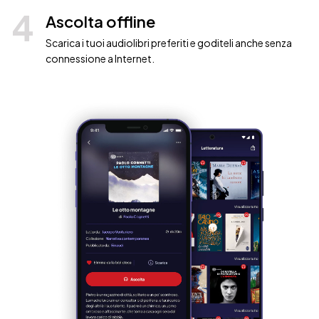
4
Ascolta offline
Scarica i tuoi audiolibri preferiti e goditeli anche senza
connessione a Internet.