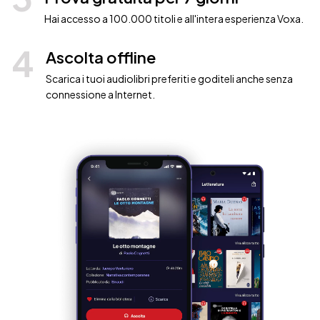
Hai accesso a 100.000 titoli e all'intera esperienza Voxa.
4
Ascolta offline
Scarica i tuoi audiolibri preferiti e goditeli anche senza
connessione a Internet.