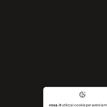
voxa.it
utilizza i cookie per avere la m