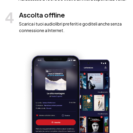
4
Ascolta offline
Scarica i tuoi audiolibri preferiti e goditeli anche senza
connessione a Internet.