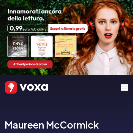
Maureen McCormick