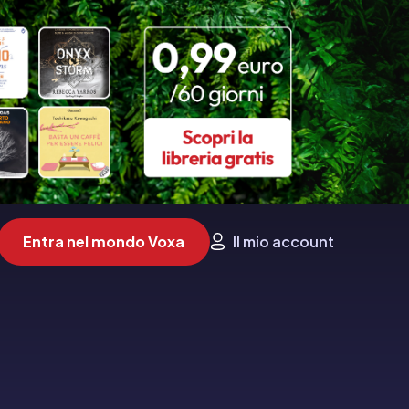
Entra nel mondo Voxa
Il mio account