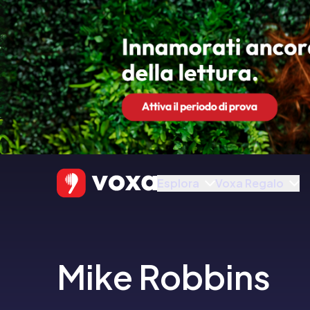
Esplora
Voxa Regalo
Mike Robbins