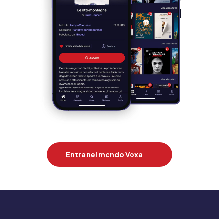
Entra nel mondo Voxa