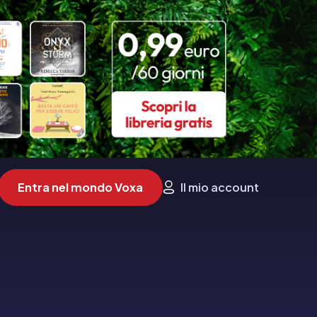
Entra nel mondo Voxa
Il mio account