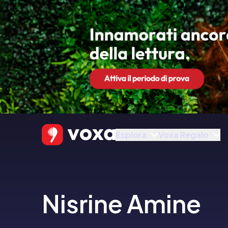
Esplora
Voxa Regalo
Nisrine Amine