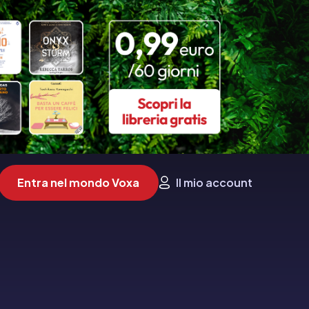
Entra nel mondo Voxa
Il mio account