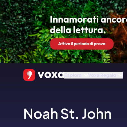
Esplora
Voxa Regalo
Noah St. John