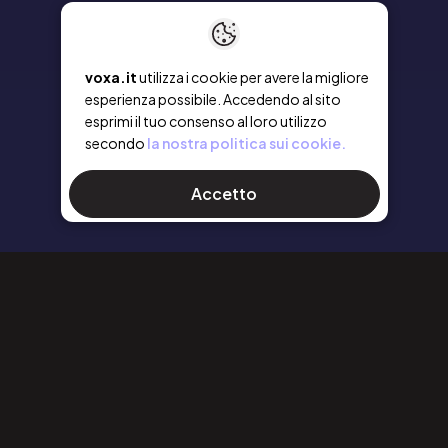
voxa.it
utilizza i cookie per avere la migliore
esperienza possibile. Accedendo al sito
esprimi il tuo consenso al loro utilizzo
secondo
la nostra politica sui cookie.
Accetto