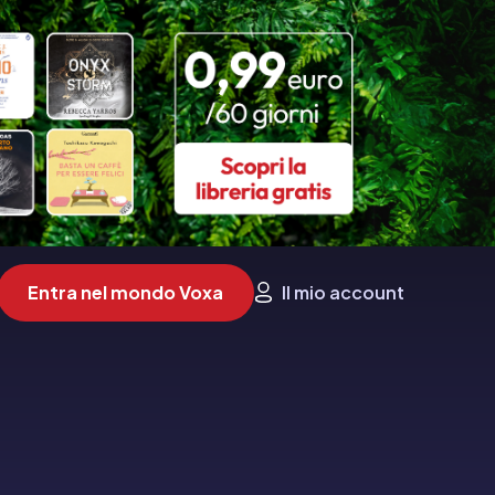
Entra nel mondo Voxa
Il mio account