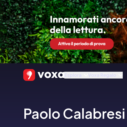
Esplora
Voxa Regalo
Paolo Calabresi