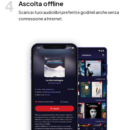
4
Ascolta offline
Scarica i tuoi audiolibri preferiti e goditeli anche senza
connessione a Internet.