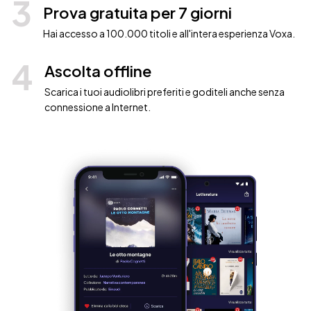
3
Prova gratuita per 7 giorni
Hai accesso a 100.000 titoli e all'intera esperienza Voxa.
4
Ascolta offline
Scarica i tuoi audiolibri preferiti e goditeli anche senza
connessione a Internet.