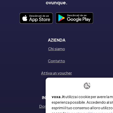
ovunque.
AZIENDA
Chi siamo
Contatto
Attiva un voucher
voxa.it
utilizza i cookie per avere la m
INFORMAZIONI
esperienza possibile. Accedendo al si
Domande frequenti
esprimi il tuo consenso al loro utilizzo