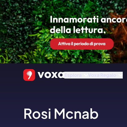
Esplora
Voxa Regalo
Rosi Mcnab