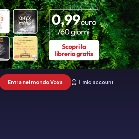
Entra nel mondo Voxa
Il mio account