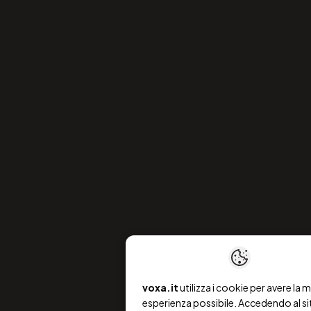
voxa.it
utilizza i cookie per avere la m
esperienza possibile. Accedendo al si