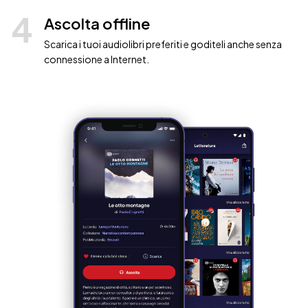
4
Ascolta offline
Scarica i tuoi audiolibri preferiti e goditeli anche senza
connessione a Internet.