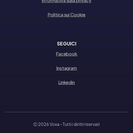
Informativa sulla privacy
Politica sui Cookie
SEGUICI
Facebook
Instagram
Linkedin
Ⓒ 2026 Voxa
- Tutti i diritti riservati