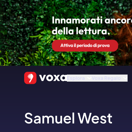
Esplora
Voxa Regalo
Samuel West