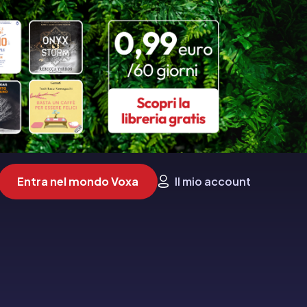
Entra nel mondo Voxa
Il mio account