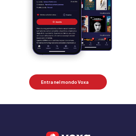
Entra nel mondo Voxa