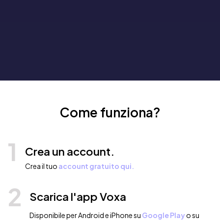
Come funziona?
1
Crea un account.
Crea il tuo
account gratuito qui.
2
Scarica l'app Voxa
Disponibile per Android e iPhone su
Google Play
o su