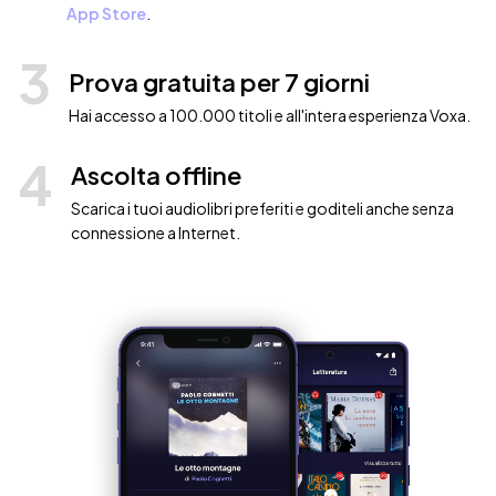
App Store
.
3
Prova gratuita per 7 giorni
Hai accesso a 100.000 titoli e all'intera esperienza Voxa.
4
Ascolta offline
Scarica i tuoi audiolibri preferiti e goditeli anche senza
connessione a Internet.