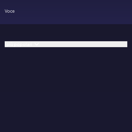
Voce
I più popolari