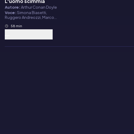
L'uomo scimmia
Autore:
Arthur Conan Doyle
Voce:
Simona Biasetti,
Ruggero Andreozzi, Marco
Zanni, Alessandro Zurla
58 min