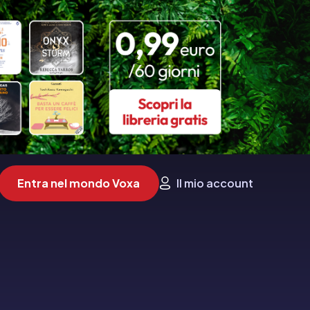
Entra nel mondo Voxa
Il mio account