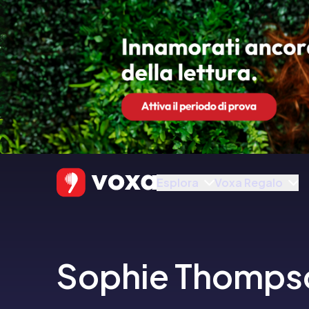
Esplora
Voxa Regalo
Sophie Thomps