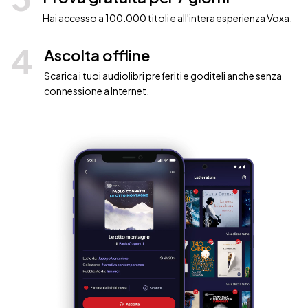
Hai accesso a 100.000 titoli e all'intera esperienza Voxa.
4
Ascolta offline
Scarica i tuoi audiolibri preferiti e goditeli anche senza
connessione a Internet.