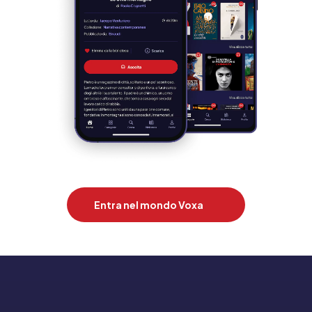
Entra nel mondo Voxa