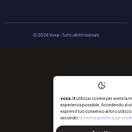
Ⓒ 2026 Voxa
- Tutti i diritti riservati
voxa.it
utilizza i cookie per avere la m
esperienza possibile. Accedendo al si
esprimi il tuo consenso al loro utilizzo
secondo
la nostra politica sui cook