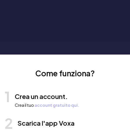
Come funziona?
1
Crea un account.
Crea il tuo
account gratuito qui.
2
Scarica l'app Voxa