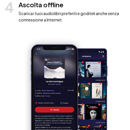
4
Ascolta offline
Scarica i tuoi audiolibri preferiti e goditeli anche senza
connessione a Internet.