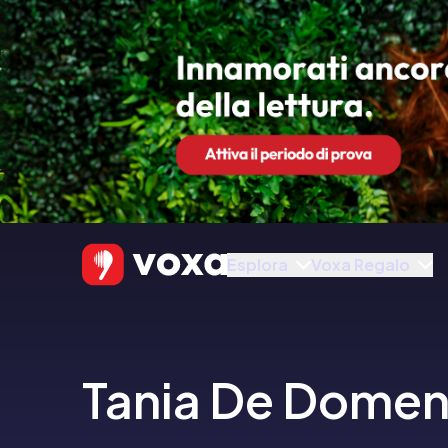
Esplora
Voxa Regalo
Tania De Domeni