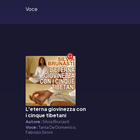
Voce
L'eterna giovinezza con
Audiolibro
i cinque tibetani
Autore:
Silvia Brunasti
Voce:
Tania De Domenico,
Fabrizio Sironi