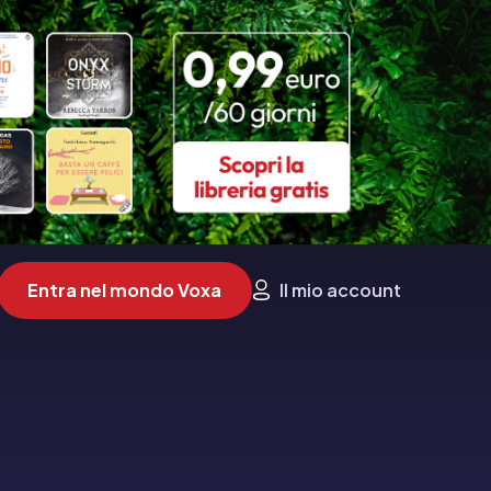
Entra nel mondo Voxa
Il mio account