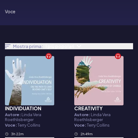
Voce
Mostra prima:
I più popolari
INDIVIDUATION
CREATIVITY
Audiolibro
Audiolibro
Autore:
Linda Vera
Autore:
Linda Vera
Roethlisberger
Roethlisberger
Voce:
Terry Collins
Voce:
Terry Collins
3h 22m
2h 49m