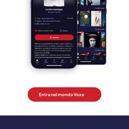
Entra nel mondo Voxa