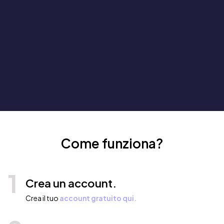
Come funziona?
1
Crea un account.
Crea il tuo
account gratuito qui.