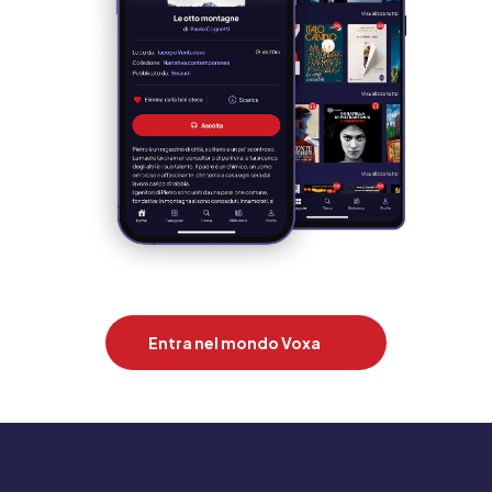
Entra nel mondo Voxa