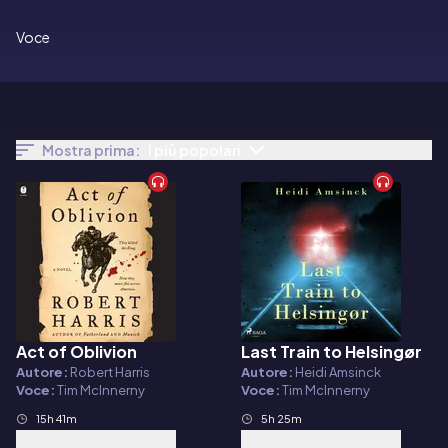
Voce
Mostra prima:
I più popolari
Act of Oblivion
Last Train to Helsingør
Audiolibro
Audiolibro
Autore:
Robert Harris
Autore:
Heidi Amsinck
Voce:
Tim McInnerny
Voce:
Tim McInnerny
15h 41m
5h 25m