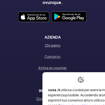
ovunque.
AZIENDA
Chi siamo
Contatto
Attiva un voucher
voxa.it
utilizza i cookie per avere la m
INFORMAZIONI
esperienza possibile. Accedendo al si
Domande frequenti
esprimi il tuo consenso al loro utilizzo