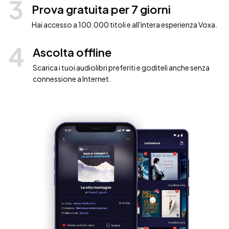
3
Prova gratuita per 7 giorni
Hai accesso a 100.000 titoli e all'intera esperienza Voxa.
4
Ascolta offline
Scarica i tuoi audiolibri preferiti e goditeli anche senza
connessione a Internet.