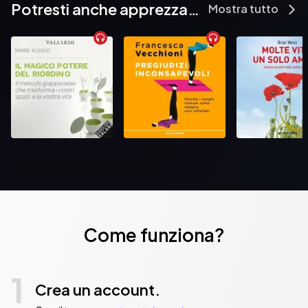
Potresti anche apprezzare...
Mostra tutto
Come funziona?
1
Crea un account.