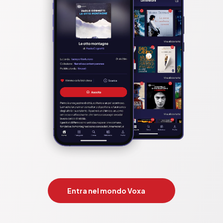
Entra nel mondo Voxa