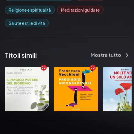
Religione e spiritualità
Meditazioni guidate
Salute e stile di vita
Titoli simili
Mostra tutto