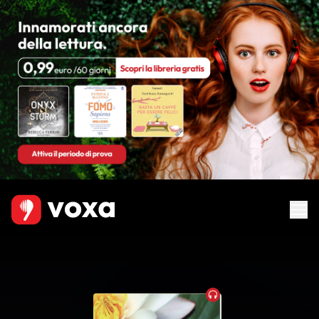
Audiobook