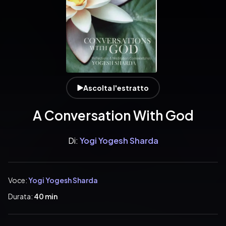
Ascolta l'estratto
A Conversation With God
Di:
Yogi Yogesh Sharda
Voce:
Yogi Yogesh Sharda
Durata:
40 min