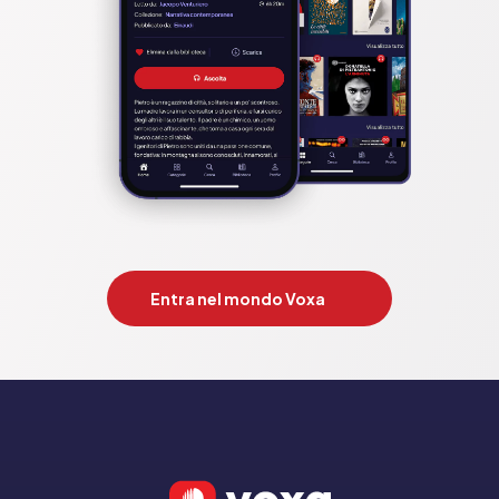
Entra nel mondo Voxa