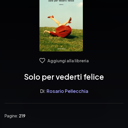
Aggiungi alla libreria
Solo per vederti felice
Di:
Rosario Pellecchia
Pagine:
219