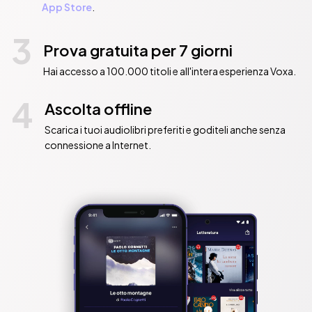
App Store
.
3
Prova gratuita per 7 giorni
Hai accesso a 100.000 titoli e all'intera esperienza Voxa.
4
Ascolta offline
Scarica i tuoi audiolibri preferiti e goditeli anche senza
connessione a Internet.