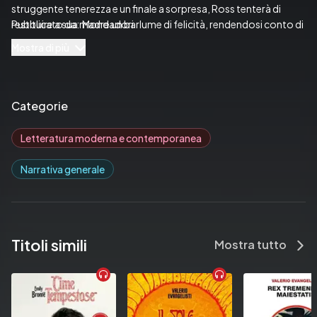
struggente tenerezza e un finale a sorpresa, Ross tenterà di 
restituire a sua madre un barlume di felicità, rendendosi conto di 
Pubblicato da:  Mondadori
essere diventato, nel frattempo, una persona migliore.
Mostra di più
Categorie
Letteratura moderna e contemporanea
Narrativa generale
Titoli simili
Mostra tutto