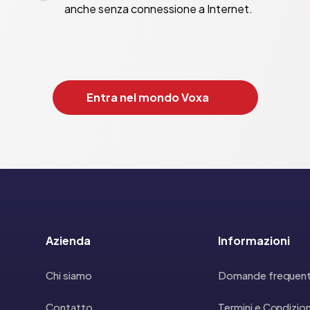
anche senza connessione a Internet.
Entra nel mondo Voxa
Azienda
Informazioni
Chi siamo
Domande frequent
Contatto
Termini e Condizion