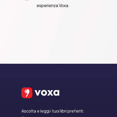
esperienza Voxa.
Ascolta e leggi i tuoi libri preferiti.