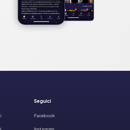
Seguici
i
Facebook
i
Instagram