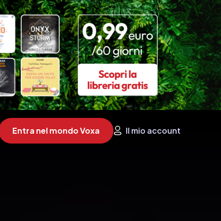
Entra nel mondo Voxa
Il mio account