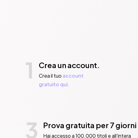
1
Crea un account.
Crea il tuo
account
gratuito qui.
3
Prova gratuita per 7 giorni
Hai accesso a 100.000 titoli e all'intera