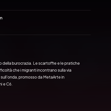
in
 della burocrazia. Le scartoffie e le pratiche 
oltà che i migranti incontrano sulla via 
 sull'onda, promosso da MetaArte in 
ni e C6.