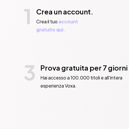
1
Crea un account.
Crea il tuo
account
gratuito qui.
3
Prova gratuita per 7 giorni
Hai accesso a 100.000 titoli e all'intera
esperienza Voxa.