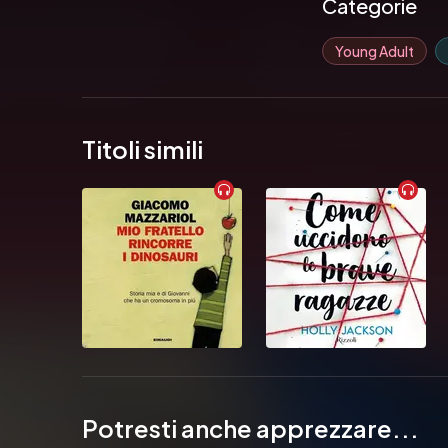
Categorie
Young Adult
Titoli simili
Potresti anche apprezzare...