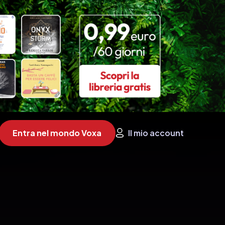
Entra nel mondo Voxa
Il mio account