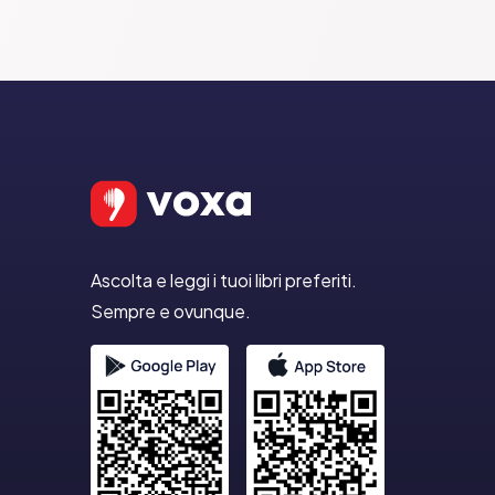
Ascolta e leggi i tuoi libri preferiti.
Sempre e ovunque.