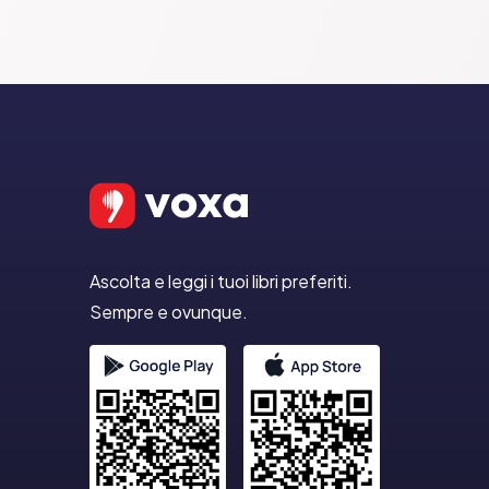
Ascolta e leggi i tuoi libri preferiti.
Sempre e ovunque.