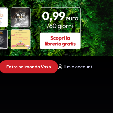
Entra nel mondo Voxa
Il mio account