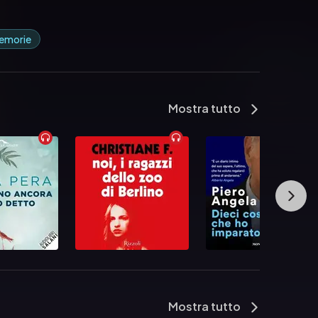
memorie
Mostra tutto
Mostra tutto