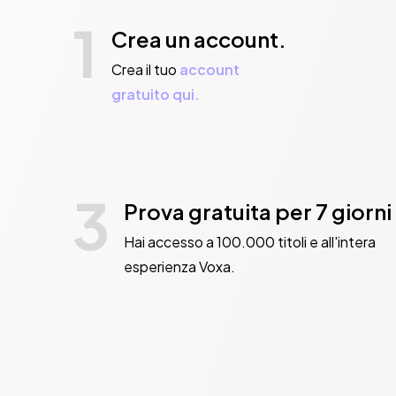
1
Crea un account.
Crea il tuo
account
gratuito qui.
3
Prova gratuita per 7 giorni
Hai accesso a 100.000 titoli e all'intera
esperienza Voxa.