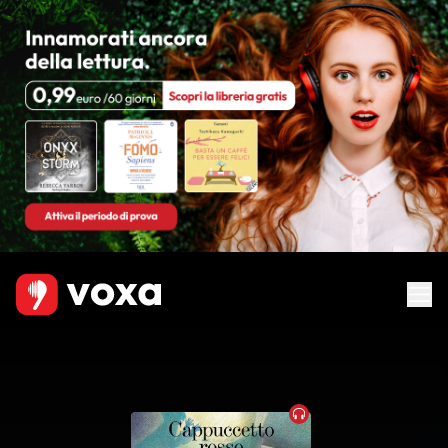
Audiobook