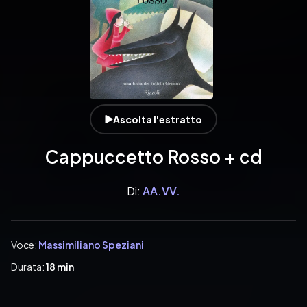
Ascolta l'estratto
Cappuccetto Rosso + cd
Di:
AA.VV.
Voce:
Massimiliano Speziani
Durata:
18 min