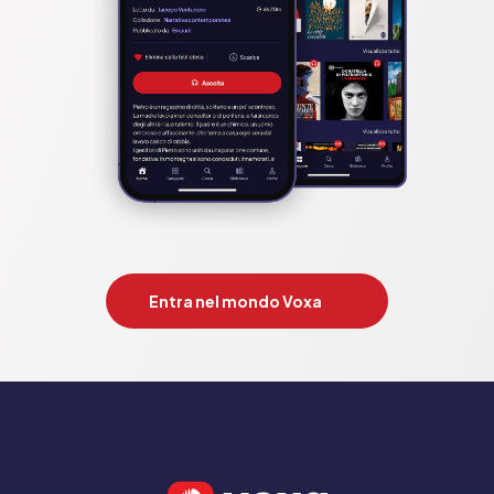
Entra nel mondo Voxa