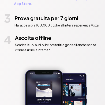
App Store
.
3
Prova gratuita per 7 giorni
Hai accesso a 100.000 titoli e all'intera esperienza Voxa.
4
Ascolta offline
Scarica i tuoi audiolibri preferiti e goditeli anche senza
connessione a Internet.