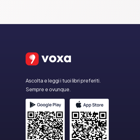
Ascolta e leggi i tuoi libri preferiti.
Sempre e ovunque.