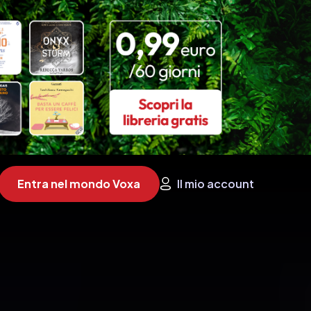
Entra nel mondo Voxa
Il mio account