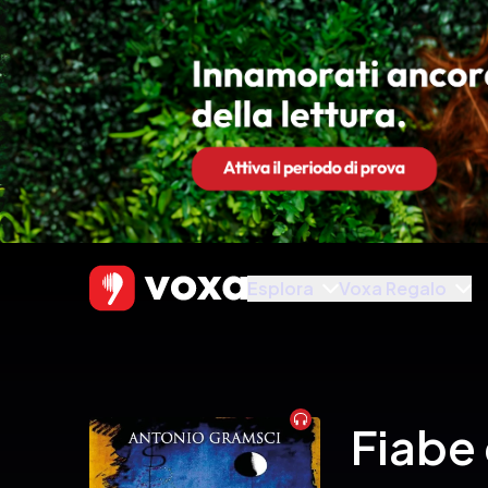
Esplora
Voxa Regalo
Audiobook
Fiabe 