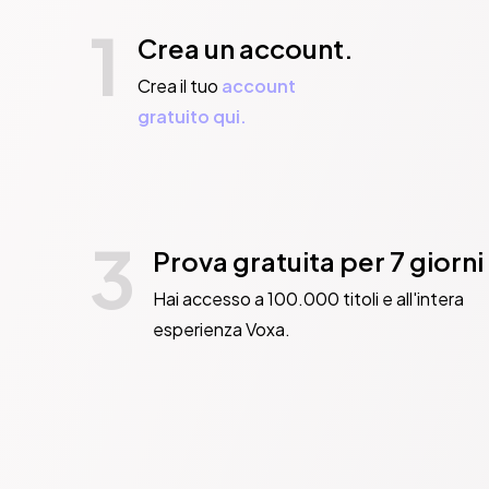
1
Crea un account.
Crea il tuo
account
gratuito qui.
3
Prova gratuita per 7 giorni
Hai accesso a 100.000 titoli e all'intera
esperienza Voxa.