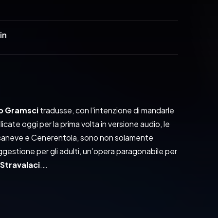
in
o Gramsci
 tradusse, con l'intenzione di mandarle 
icate oggi per la prima volta in versione audio, le 
caneve e Cenerentola, sono non solamente 
ggestione per gli adulti, un’opera paragonabile per 
 Stravalaci
.