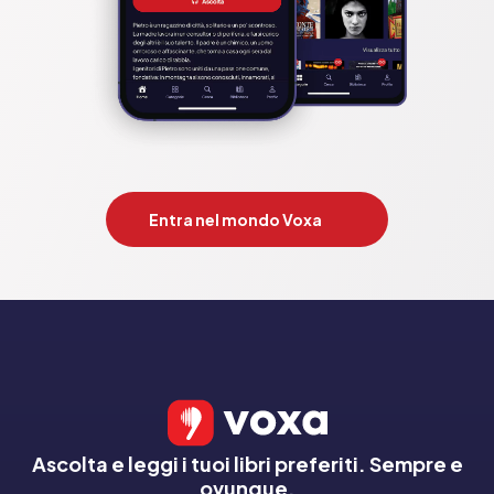
Entra nel mondo Voxa
Ascolta e leggi i tuoi libri preferiti. Sempre e
ovunque.