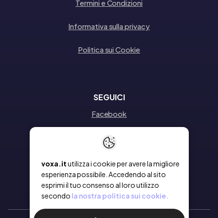
Termini e Condizioni
Informativa sulla privacy
Politica sui Cookie
SEGUICI
Facebook
Instagram
Linkedin
voxa.it
utilizza i cookie per avere la migliore
esperienza possibile. Accedendo al sito
esprimi il tuo consenso al loro utilizzo
secondo
la nostra politica sui cookie.