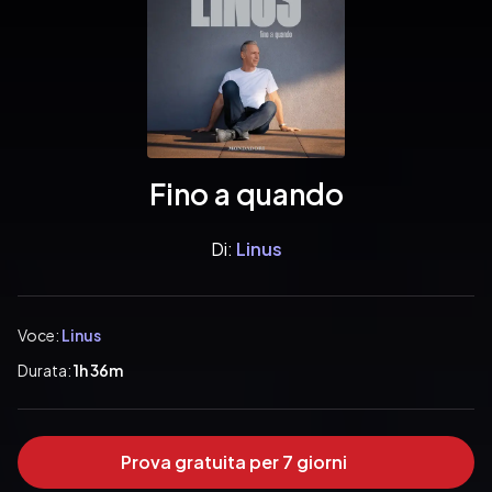
Fino a quando
Di:
Linus
Voce:
Linus
Durata:
1h 36m
Prova gratuita per 7 giorni