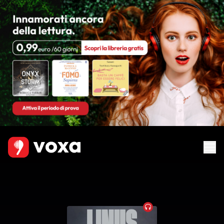
Audiobook