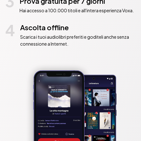
3
Prova gratuita per 7 giorni
Hai accesso a 100.000 titoli e all'intera esperienza Voxa.
4
Ascolta offline
Scarica i tuoi audiolibri preferiti e goditeli anche senza
connessione a Internet.