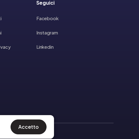
Seguici
i
Facebook
i
Instagram
rivacy
Linkedin
Accetto