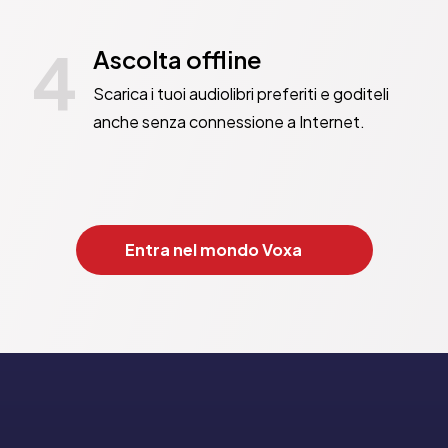
4
Ascolta offline
Scarica i tuoi audiolibri preferiti e goditeli
anche senza connessione a Internet.
Entra nel mondo Voxa