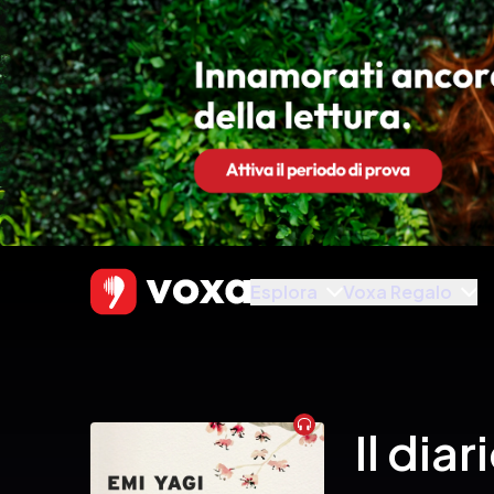
Esplora
Voxa Regalo
Audiobook
Il dia