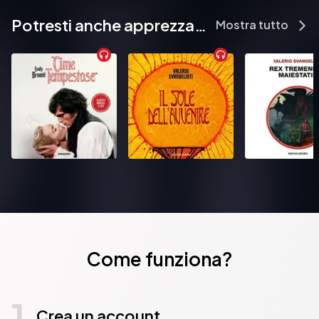
Potresti anche apprezzare...
Mostra tutto
Come funziona?
1
Crea un account.