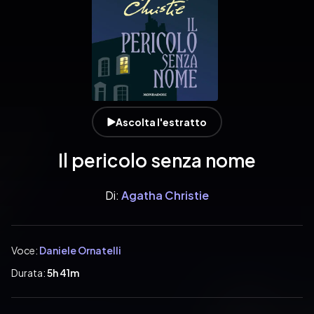
Ascolta l'estratto
Il pericolo senza nome
Di:
Agatha Christie
Voce:
Daniele Ornatelli
Durata:
5h 41m