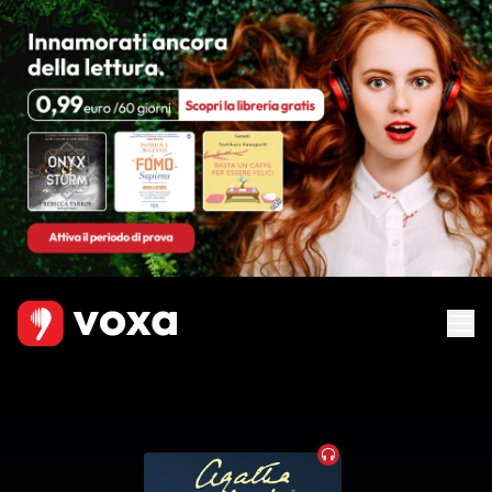
Audiobook