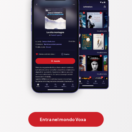
Entra nel mondo Voxa