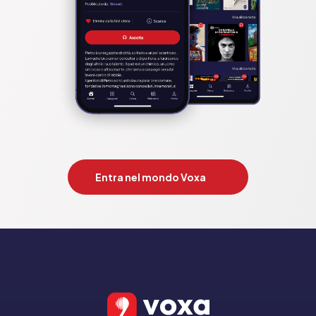
Entra nel mondo Voxa