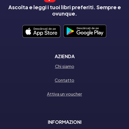
Ascolta e leggi i tuoi libri preferiti. Sempre e
ovunque.
AZIENDA
Chi siamo
Contatto
Attiva un voucher
INFORMAZIONI