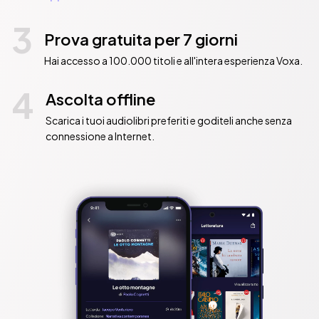
3
Prova gratuita per 7 giorni
Hai accesso a 100.000 titoli e all'intera esperienza Voxa.
4
Ascolta offline
Scarica i tuoi audiolibri preferiti e goditeli anche senza
connessione a Internet.