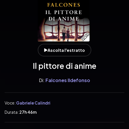
Ascolta l'estratto
Il pittore di anime
Di:
Falcones Ildefonso
Voce:
Gabriele Calindri
Durata:
27h 46m