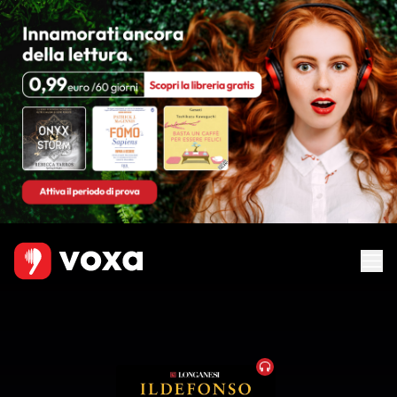
Audiobook