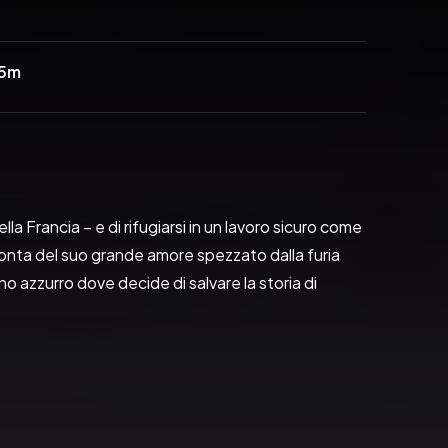
45m
a Francia – e di rifugiarsi in un lavoro sicuro come 
conta del suo grande amore spezzato dalla furia 
o azzurro dove decide di salvare la storia di 