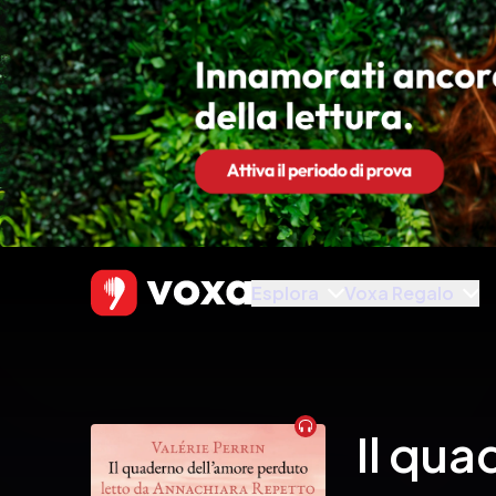
Esplora
Voxa Regalo
Audiobook
Il qu