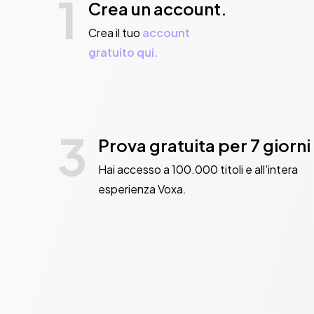
1
Crea un account.
Crea il tuo
account
gratuito qui.
3
Prova gratuita per 7 giorni
Hai accesso a 100.000 titoli e all'intera
esperienza Voxa.