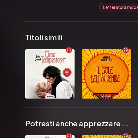
Letteratura mod
Titoli simili
Potresti anche apprezzare...