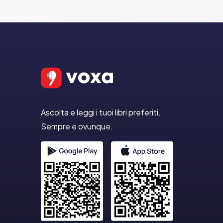
Ascolta e leggi i tuoi libri preferiti.
Sempre e ovunque.