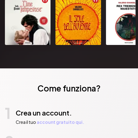
Come funziona?
1
Crea un account.
Crea il tuo
account gratuito qui.