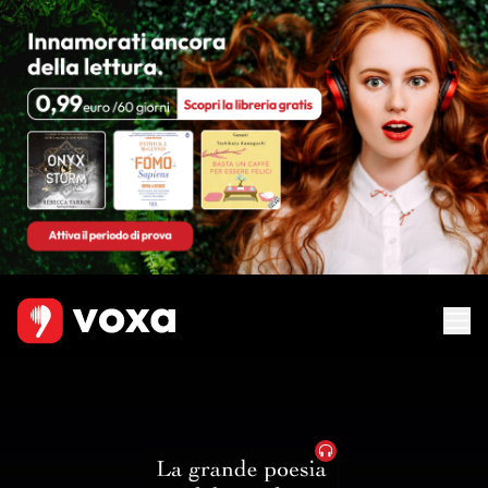
Audiobook