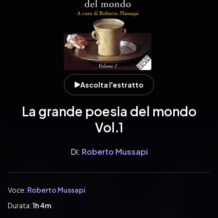
Ascolta l'estratto
La grande poesia del mondo
Vol.1
Di:
Roberto Mussapi
Voce:
Roberto Mussapi
Durata:
1h 4m