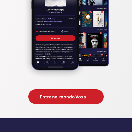
Entra nel mondo Voxa