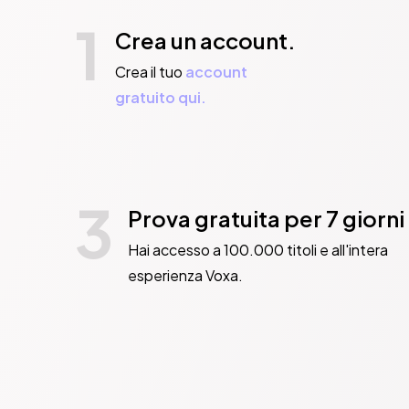
1
Crea un account.
Crea il tuo
account
gratuito qui.
3
Prova gratuita per 7 giorni
Hai accesso a 100.000 titoli e all'intera
esperienza Voxa.