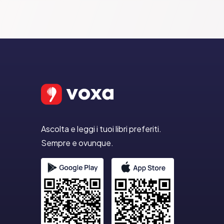
Ascolta e leggi i tuoi libri preferiti.
Sempre e ovunque.