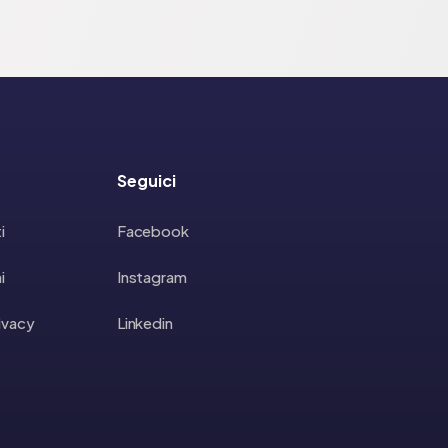
Seguici
i
Facebook
i
Instagram
rivacy
Linkedin