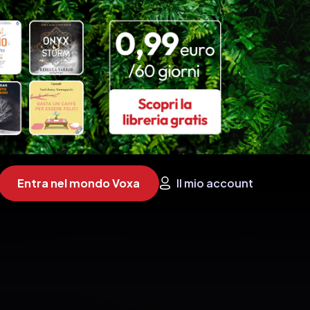
Entra nel mondo Voxa
Il mio account