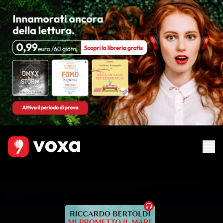
Audiobook