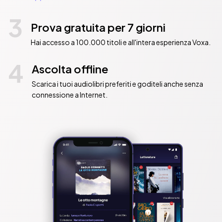
3
Prova gratuita per 7 giorni
Hai accesso a 100.000 titoli e all'intera esperienza Voxa.
4
Ascolta offline
Scarica i tuoi audiolibri preferiti e goditeli anche senza
connessione a Internet.