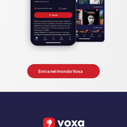
Entra nel mondo Voxa