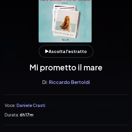
Ascolta l'estratto
Mi prometto il mare
Di:
Riccardo Bertoldi
Voce:
Daniele Crasti
Durata:
6h 17m