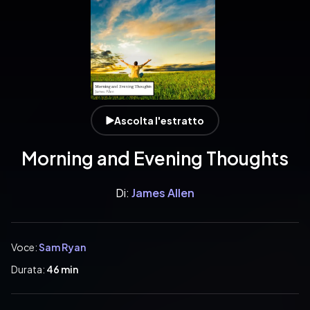
Ascolta l'estratto
Morning and Evening Thoughts
Di:
James Allen
Voce:
Sam Ryan
Durata:
46 min