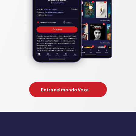
Entra nel mondo Voxa