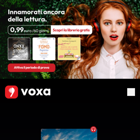
Audiobook