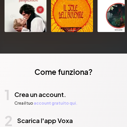
Come funziona?
1
Crea un account.
Crea il tuo
account gratuito qui.
2
Scarica l'app Voxa