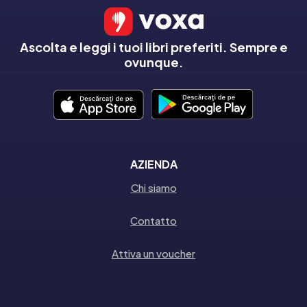
Ascolta e leggi i tuoi libri preferiti. Sempre e
ovunque.
AZIENDA
Chi siamo
Contatto
Attiva un voucher