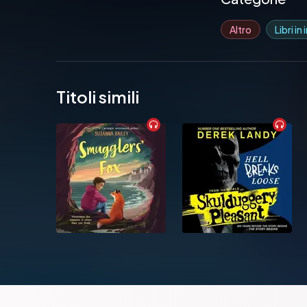
Altro
Libri in
Titoli simili