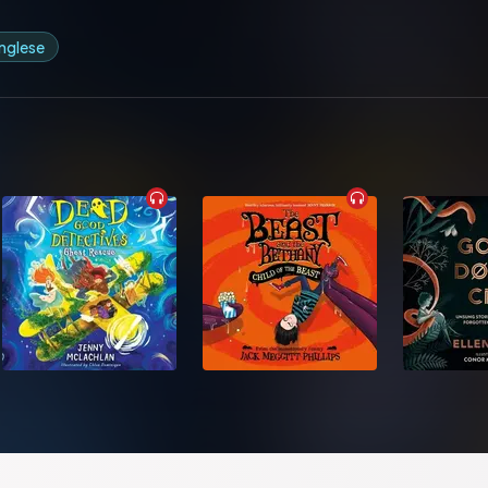
 inglese