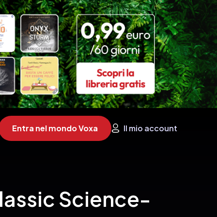
Entra nel mondo Voxa
Il mio account
lassic Science-