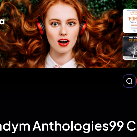
adym Anthologies99 C