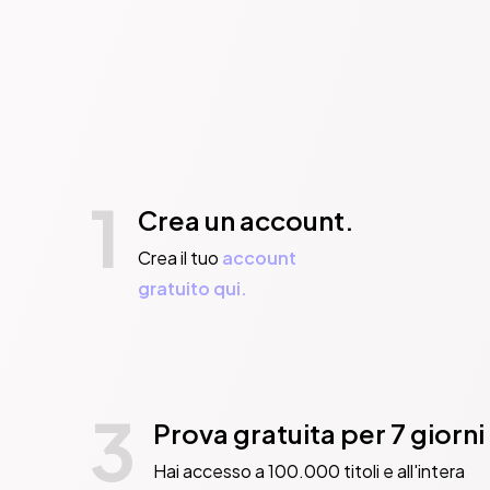
1
Crea un account.
Crea il tuo
account
gratuito qui.
3
Prova gratuita per 7 giorni
Hai accesso a 100.000 titoli e all'intera