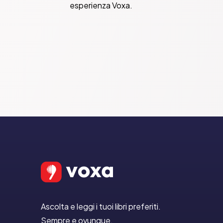
esperienza Voxa.
Ascolta e leggi i tuoi libri preferiti.
Sempre e ovunque.