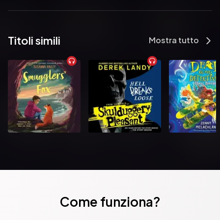
the fantasy genre.
Pubblicato da:  MVP
Titoli simili
Mostra tutto
Come funziona?