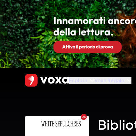
Esplora
Voxa Regalo
Ebook
Biblio