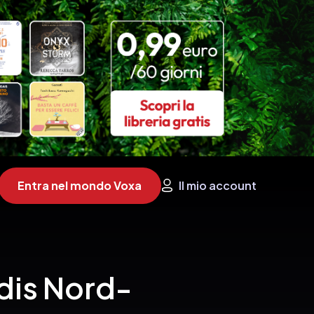
Entra nel mondo Voxa
Il mio account
udis Nord-