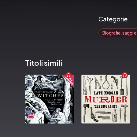
Pubblicato da:  P
Categorie
Biografie, saggi e
Titoli simili