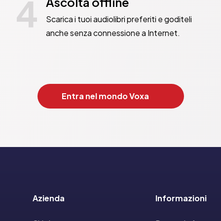
4
Ascolta offline
Scarica i tuoi audiolibri preferiti e goditeli
anche senza connessione a Internet.
Entra nel mondo Voxa
Azienda
Informazioni