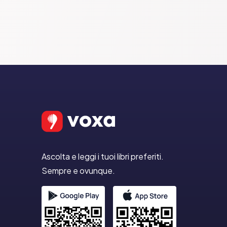
Ascolta e leggi i tuoi libri preferiti.
Sempre e ovunque.