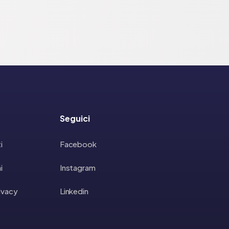
Seguici
i
Facebook
i
Instagram
rivacy
Linkedin