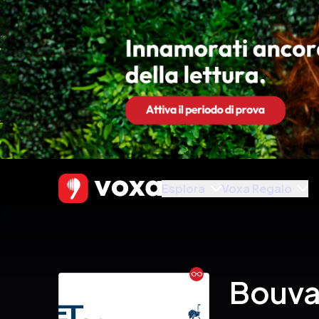
Esplora
Voxa Regalo
Ebook
Bouva