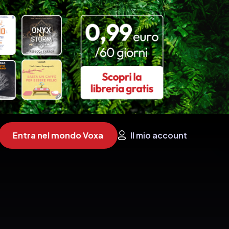
Entra nel mondo Voxa
Il mio account