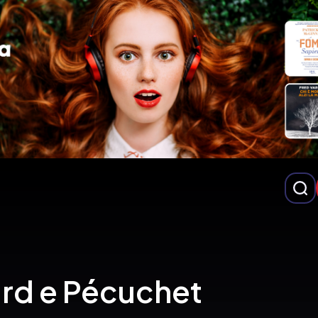
rd e Pécuchet