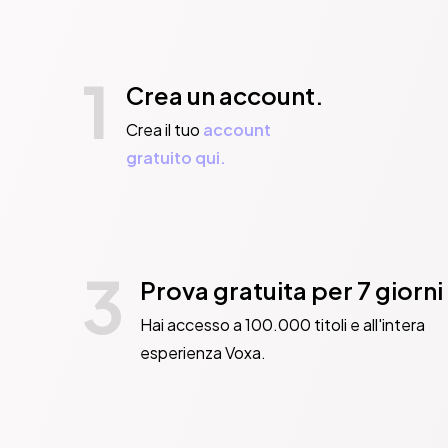
1
Crea un account.
Crea il tuo
account
gratuito qui.
3
Prova gratuita per 7 giorni
Hai accesso a 100.000 titoli e all'intera
esperienza Voxa.