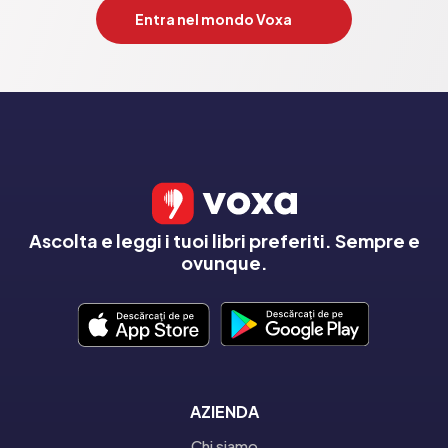
Entra nel mondo Voxa
Ascolta e leggi i tuoi libri preferiti. Sempre e
ovunque.
AZIENDA
Chi siamo