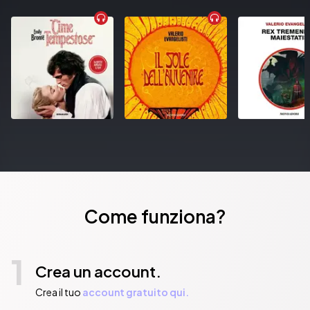
Come funziona?
1
Crea un account.
Crea il tuo
account gratuito qui.