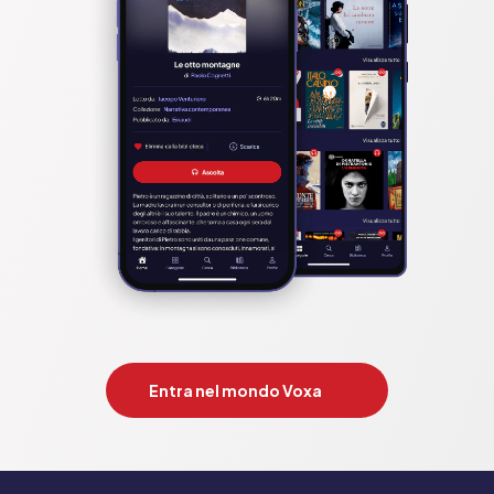
Entra nel mondo Voxa