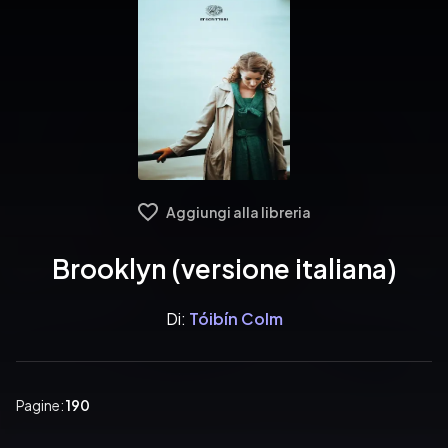
Aggiungi alla libreria
Brooklyn (versione italiana)
Di:
Tóibín Colm
Pagine:
190