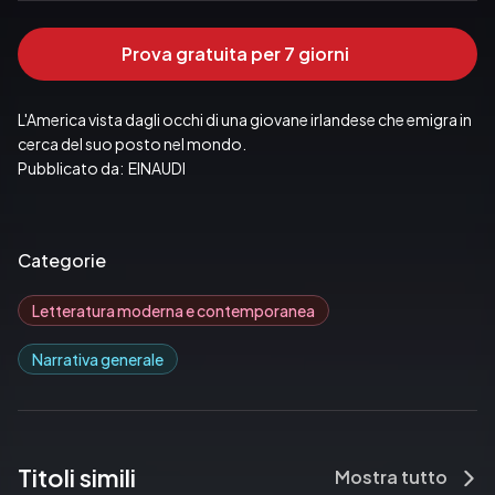
Prova gratuita per 7 giorni
L'America vista dagli occhi di una giovane irlandese che emigra in 
cerca del suo posto nel mondo.
Pubblicato da:  EINAUDI
Categorie
Letteratura moderna e contemporanea
Narrativa generale
Titoli simili
Mostra tutto